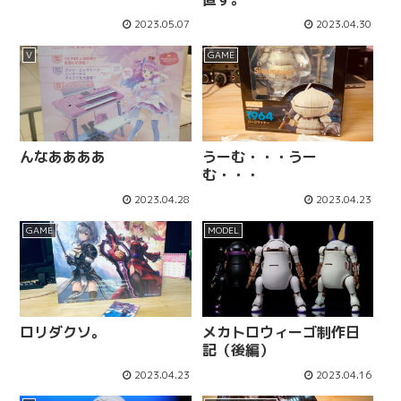
2023.05.07
2023.04.30
V
GAME
んなああああ
うーむ・・・うー
む・・・
2023.04.28
2023.04.23
GAME
MODEL
ロリダクソ。
メカトロウィーゴ制作日
記（後編）
2023.04.23
2023.04.16