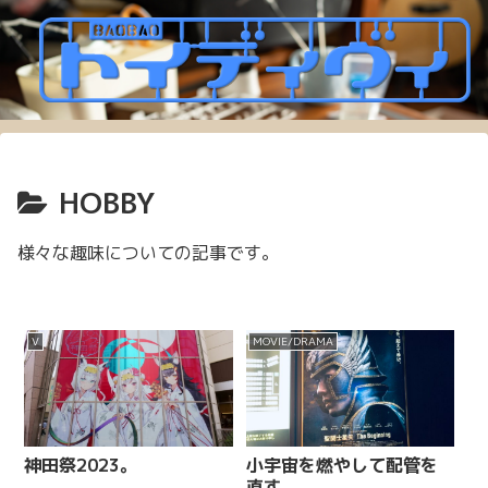
HOBBY
様々な趣味についての記事です。
V
MOVIE/DRAMA
神田祭2023。
小宇宙を燃やして配管を
直す。