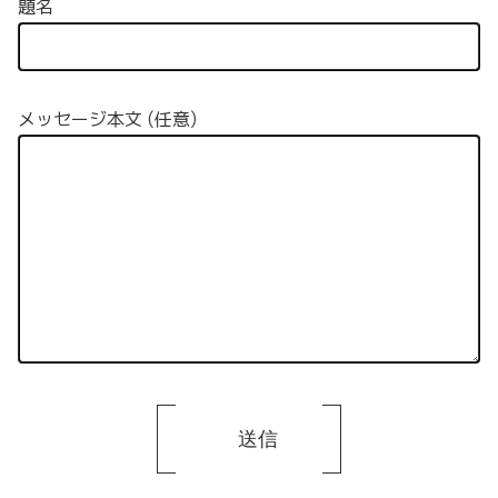
題名
メッセージ本文 (任意)