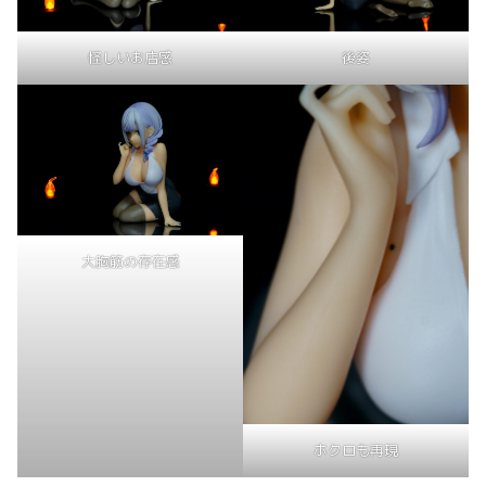
怪しいお店感
後姿
大胸筋の存在感
ホクロも再現