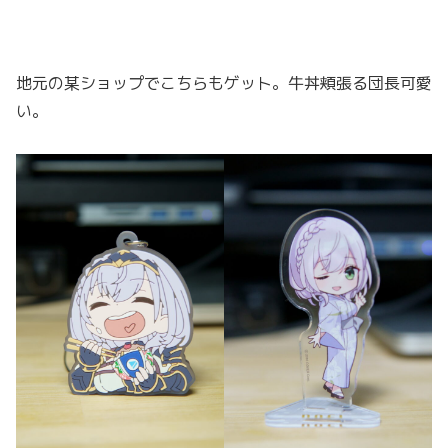
地元の某ショップでこちらもゲット。牛丼頬張る団長可愛
い。