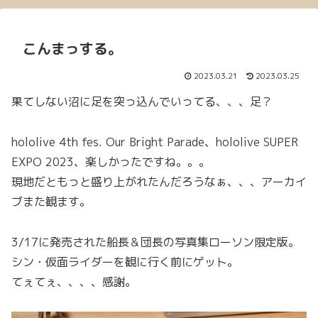
こんまっする。
2023.03.21
2023.03.25
果てしない沼に足を突っ込んでいってる、、、足？
hololive 4th fes. Our Bright Parade、hololive SUPER
EXPO 2023、楽しかったですね。。。
現地だともっと盛り上がれたんだろうなぁ、、、アーカイ
ブまた観ます。
3/17に発売された船長＆団長の写真集ローソン限定版。
シン・仮面ライダーを観に行く前にゲット。
てぇてぇ、、、、感謝。