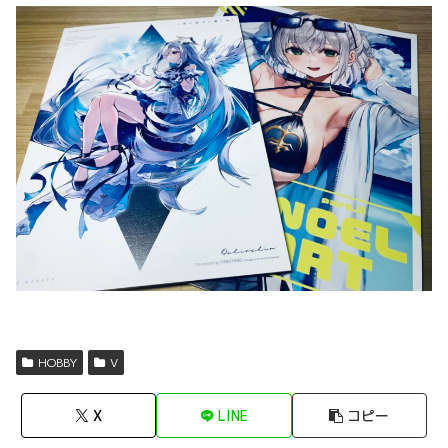
HOBBY
V
X
LINE
コピー