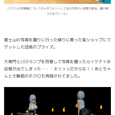
ノエマリの写真集にフレアさんがコメントしてるのが色々と妄想が捗る。裏の帯
コメはぺこーら。
富士山の写真を撮りに行った帰りに寄った某ショップにて
ゲットした団長のプライズ。
大黒門とLEDランプを用意して写真を撮ったらイケナイお
店感が出てしまった・・・えっっっだからな！！あとちゃ
んと大胸筋のホクロも再現されてました。