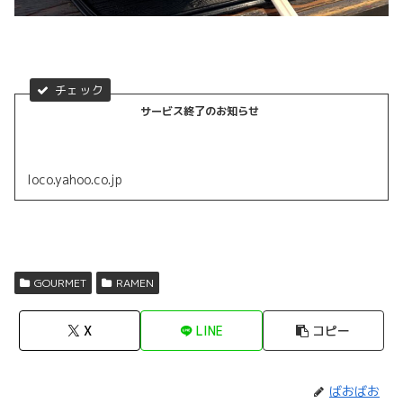
サービス終了のお知らせ
loco.yahoo.co.jp
GOURMET
RAMEN
X
LINE
コピー
ばおばお