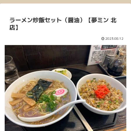
ラーメン炒飯セット（醤油）【夢ミン 北
店】
2023.08.12